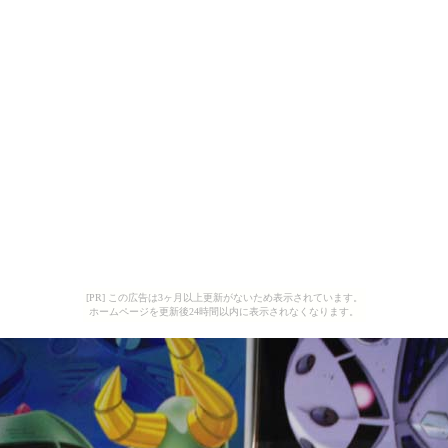
[PR] この広告は3ヶ月以上更新がないため表示されています。
ホームページを更新後24時間以内に表示されなくなります。