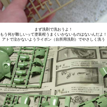
まず洗剤で洗おうよ！
もう何が難しいって塗装程うまくいかないものはないんだよ！
アトで泣かないようライポン（台所用洗剤）でやさしく洗う