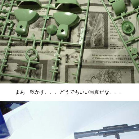
まあ 乾かす、、、どうでもいい写真だな、、、