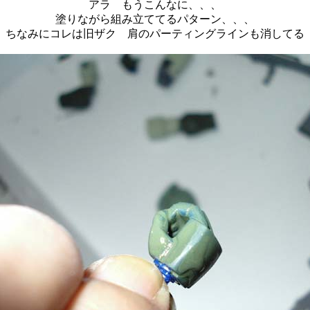
アラ もうこんなに、、、
塗りながら組み立ててるパターン、、、
ちなみにコレは旧ザク 肩のパーティングラインも消してる