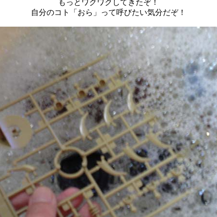
もっとワクワクしてきたぞ！
自分のコト「おら」って呼びたい気分だぞ！