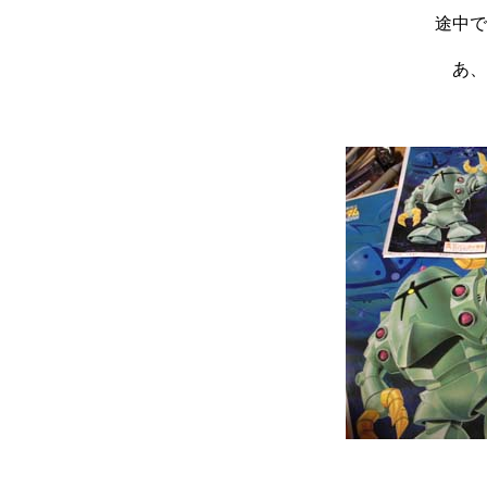
途中で
あ、