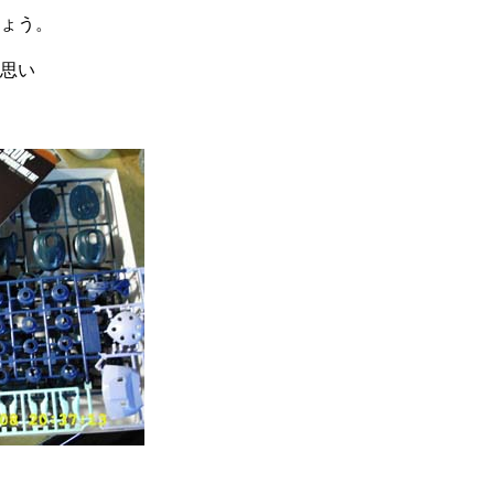
ょう。
思い