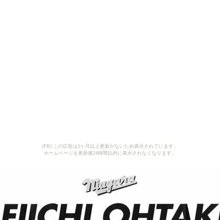
[PR] この広告は3ヶ月以上更新がないため表示されています。
ホームページを更新後24時間以内に表示されなくなります。